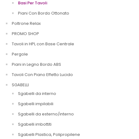
Basi Per Tavoli
Piani Con Bordo Ottonato
Poltrone Relax
PROMO SHOP
Tavoli in HPL con Base Centrale
Pergole
Piani in Legno Bordo ABS
Tavoli Con Piano Effetto Lucido
SGABELLI
Sgabelli da interno
Sgabelli impilabili
Sgabelli da esterno/interno
Sgabelli imbottiti
Sgabelli Plastica, Polipropilene