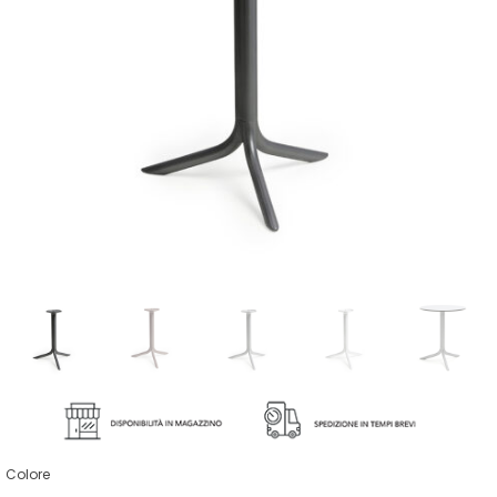
Colore