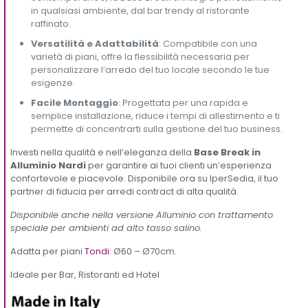
in qualsiasi ambiente, dal bar trendy al ristorante
raffinato.
Versatilità e Adattabilità
: Compatibile con una
varietà di piani, offre la flessibilità necessaria per
personalizzare l’arredo del tuo locale secondo le tue
esigenze.
Facile Montaggio
: Progettata per una rapida e
semplice installazione, riduce i tempi di allestimento e ti
permette di concentrarti sulla gestione del tuo business.
Investi nella qualità e nell’eleganza della
Base Break in
Alluminio Nardi
per garantire ai tuoi clienti un’esperienza
confortevole e piacevole. Disponibile ora su IperSedia, il tuo
partner di fiducia per arredi contract di alta qualità.
Disponibile anche nella versione Alluminio con trattamento
speciale per ambienti ad alto tasso salino.
Adatta per piani
Tondi
: Ø60 – Ø70cm.
Ideale per Bar, Ristoranti ed Hotel