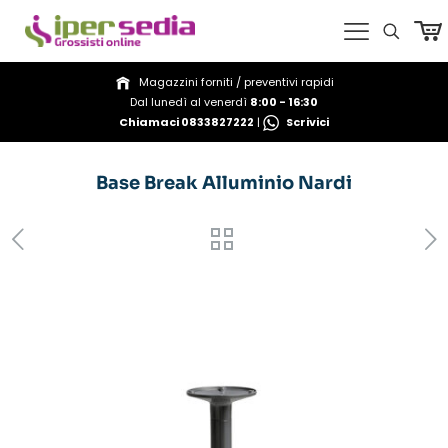
Magazzini forniti / preventivi rapidi
Dal lunedì al venerdì
8:00 - 16:30
Chiamaci 0833827222
|
Scrivici
Base Break Alluminio Nardi