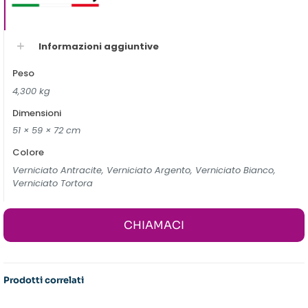
Informazioni aggiuntive
Peso
4,300 kg
Dimensioni
51 × 59 × 72 cm
Colore
Verniciato Antracite, Verniciato Argento, Verniciato Bianco,
Verniciato Tortora
CHIAMACI
Prodotti correlati