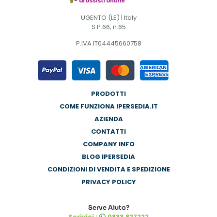
UGENTO (LE) | Italy
S.P.66, n.65
P.IVA IT04445660758
PRODOTTI
COME FUNZIONA IPERSEDIA.IT
AZIENDA
CONTATTI
COMPANY INFO
BLOG IPERSEDIA
CONDIZIONI DI VENDITA E SPEDIZIONE
PRIVACY POLICY
Serve Aiuto?
Scrivici :
0833.827222