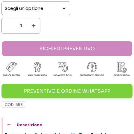
Base
Break
Alluminio
RICHIEDI PREVENTIVO
Nardi
quantità
PREVENTIVO E ORDINE WHATSAPP
COD:
558
Descrizione