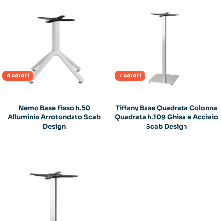
4 colori
7 colori
Nemo Base Fisso h.50
Tiffany Base Quadrata Colonna
Alluminio Arrotondato Scab
Quadrata h.109 Ghisa e Acciaio
Design
Scab Design