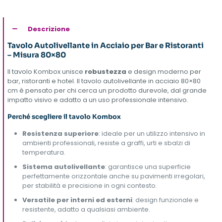
Descrizione
Tavolo Autolivellante in Acciaio per Bar e Ristoranti
– Misura 80×80
Il tavolo Kombox unisce
robustezza
e design moderno per
bar, ristoranti e hotel. Il tavolo autolivellante in acciaio 80×80
cm è pensato per chi cerca un prodotto durevole, dal grande
impatto visivo e adatto a un uso professionale intensivo.
Perché scegliere il tavolo Kombox
Resistenza superiore
: ideale per un utilizzo intensivo in
ambienti professionali, resiste a graffi, urti e sbalzi di
temperatura.
Sistema autolivellante
: garantisce una superficie
perfettamente orizzontale anche su pavimenti irregolari,
per stabilità e precisione in ogni contesto.
Versatile per interni ed esterni
: design funzionale e
resistente, adatto a qualsiasi ambiente.