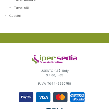
Tavoli alti
Cuscini
UGENTO (LE) | Italy
S.P.66, n.65
P.IVA IT04445660758
PRODOTTI