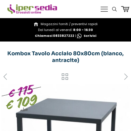
Magazzini forniti / preventivi rapidi
Dal lunedì al venerdì
8:00 - 16:30
Chiamaci 0833827222
|
Scrivici
Kombox Tavolo Acciaio 80x80cm (bianco,
antracite)