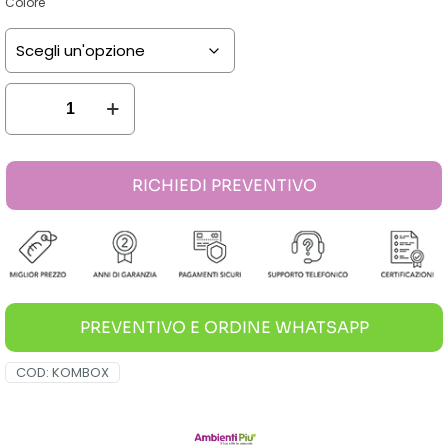
Colore
Kombox
Tavolo
Acciaio
RICHIEDI PREVENTIVO
80x80cm
(bianco,
antracite)
quantità
PREVENTIVO E ORDINE WHATSAPP
COD:
KOMBOX