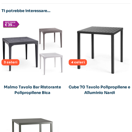
Ti potrebbe interessare…
3 colori
4 colori
Malmo Tavolo Bar Ristorante
Cube 70 Tavolo Polipropilene e
Polipropilene Bica
Alluminio Nardi