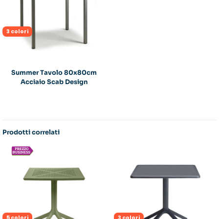
3 colori
Summer Tavolo 80x80cm
Acciaio Scab Design
Prodotti correlati
5 colori
3 colori