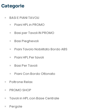
Categorie
BASI E PIANI TAVOLI
Piani HPL in PROMO
Basi per Tavoli IN PROMO
Basi Pieghevoli
Piani Tavolo Nobilitato Bordo ABS
Piani HPL Per tavoli
Basi Per Tavoli
Piani Con Bordo Ottonato
Poltrone Relax
PROMO SHOP
Tavoli in HPL con Base Centrale
Pergole