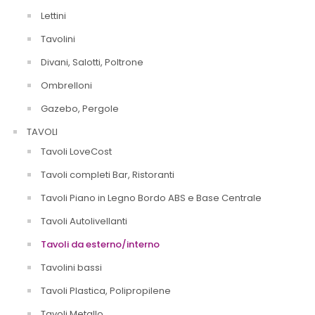
Lettini
Tavolini
Divani, Salotti, Poltrone
Ombrelloni
Gazebo, Pergole
TAVOLI
Tavoli LoveCost
Tavoli completi Bar, Ristoranti
Tavoli Piano in Legno Bordo ABS e Base Centrale
Tavoli Autolivellanti
Tavoli da esterno/interno
Tavolini bassi
Tavoli Plastica, Polipropilene
Tavoli Metallo