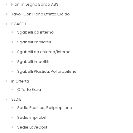
Piani in Legno Bordo ABS
Tavoli Con Piano Effetto Lucido
SGABELLI
Sgabelli da interno
Sgabelli impilabili
Sgabelli da esterno/interno
Sgabelli imbottiti
Sgabelli Plastica, Polipropilene
In Offerta
Offerte Extra
SEDIE
Sedie Plastica, Polipropilene
Sedie impilabili
Sedie LoveCost